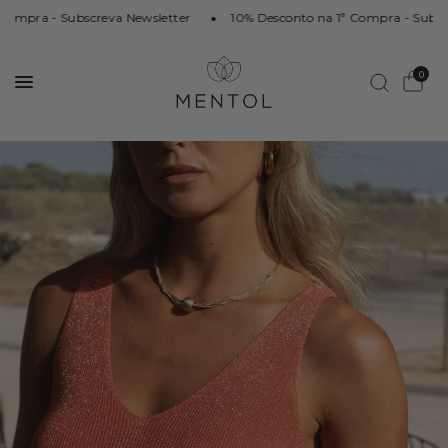
Compra - Subscreva Newsletter
10% Desconto na 1ª Compra - Subsc
0