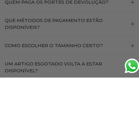
QUEM PAGA OS PORTES DE DEVOLUÇÃO?
QUE MÉTODOS DE PAGAMENTO ESTÃO
DISPONÍVEIS?
COMO ESCOLHER O TAMANHO CERTO?
UM ARTIGO ESGOTADO VOLTA A ESTAR
DISPONÍVEL?
Follow the Vibe ✨