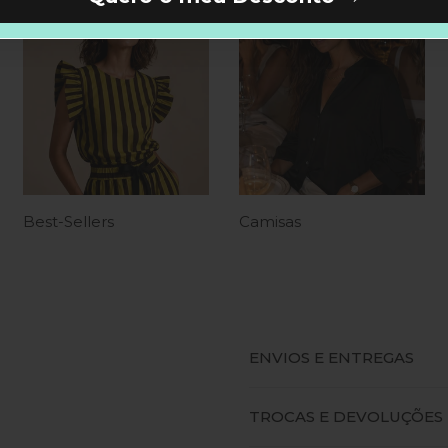
Best-Sellers
Camisas
ENVIOS E ENTREGAS
TROCAS E DEVOLUÇÕES