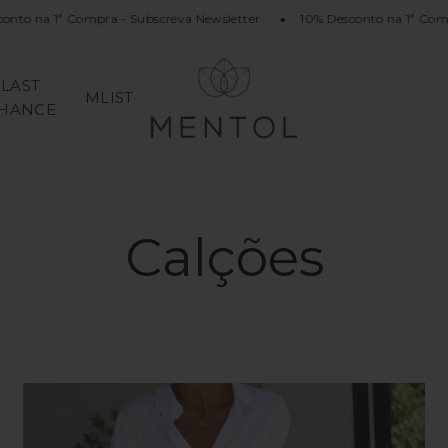
nto na 1ª Compra - Subscreva Newsletter
10% Desconto na 1ª Comp
LAST
MLIST
HANCE
Calções