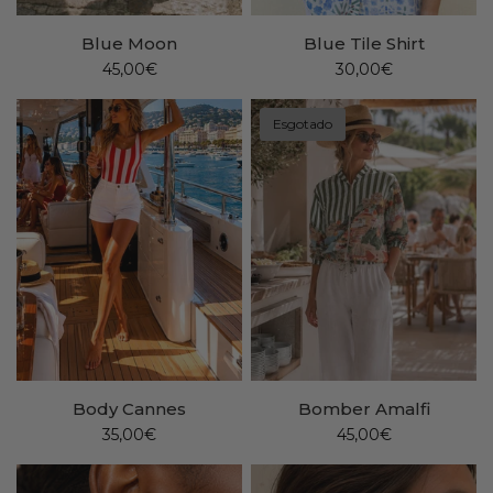
Blue Moon
Blue Tile Shirt
45,00€
30,00€
Esgotado
Body Cannes
Bomber Amalfi
35,00€
45,00€