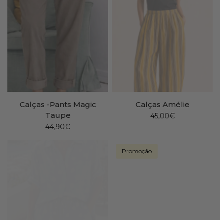
Calças -Pants Magic
Calças Amélie
Taupe
45,00€
44,90€
Promoção