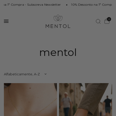
 na 1ª Compra - Subscreva Newsletter
10% Desconto na 1ª Compra -
0
mentol
Ordenar por