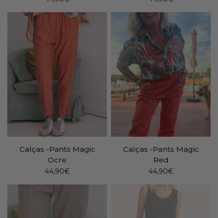
Calças -Pants Magic
Calças -Pants Magic
Ocre
Red
44,90€
44,90€