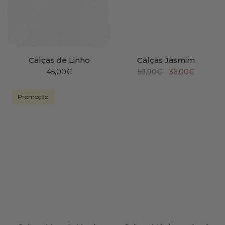
Calças de Linho
Calças Jasmim
45,00€
59,90€
36,00€
Promoção